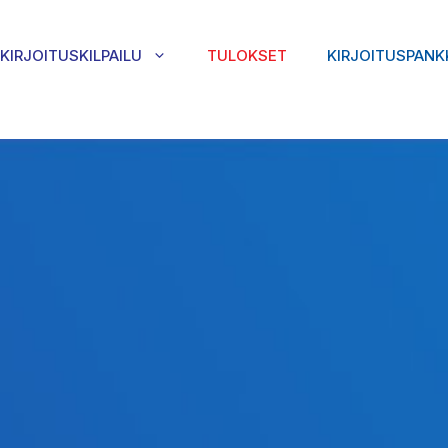
KIRJOITUSKILPAILU
TULOKSET
KIRJOITUSPANK