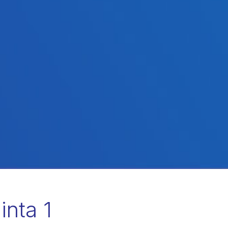
nta 1