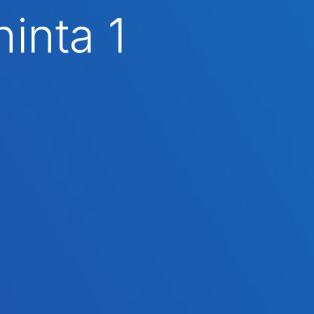
inta 1