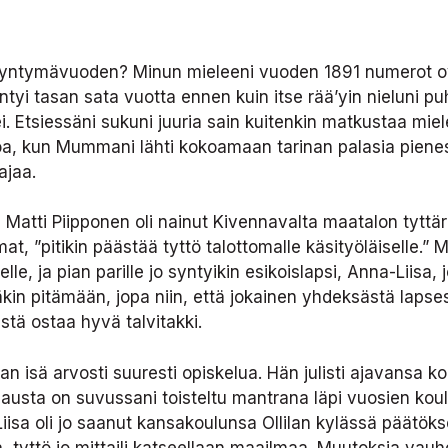
syntymävuoden? Minun mieleeni vuoden 1891 numerot ova
ntyi tasan sata vuotta ennen kuin itse rää’yin nieluni puh
i. Etsiessäni sukuni juuria sain kuitenkin matkustaa miel
oa, kun Mummani lähti kokoamaan tarinan palasia pienes
ajaa.
Matti Piipponen oli nainut Kivennavalta maatalon tyttäre
mat, ”pitikin päästää tyttö talottomalle käsityöläiselle.” 
lle, ja pian parille jo syntyikin esikoislapsi, Anna-Liisa,
äkin pitämään, jopa niin, että jokainen yhdeksästä lap
estä ostaa hyvä talvitakki.
 isä arvosti suuresti opiskelua. Hän julisti ajavansa k
lmausta on suvussani toisteltu mantrana läpi vuosien kou
iisa oli jo saanut kansakoulunsa Ollilan kylässä päätöks
tyttö jo mittaili katseellaan maailmaa. Muutoksia vauhdi