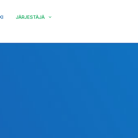
KI
JÄRJESTÄJÄ