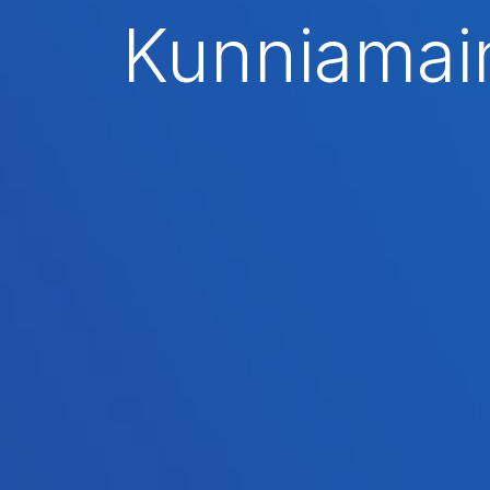
Kunniamain