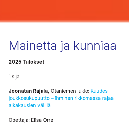
Mainetta ja kunniaa
2025 Tulokset
1.sija
Joonatan Rajala
, Otaniemen lukio:
Kuudes
joukkosukupuutto – ihminen rikkomassa rajaa
aikakausien välillä
Opettaja: Elisa Orre