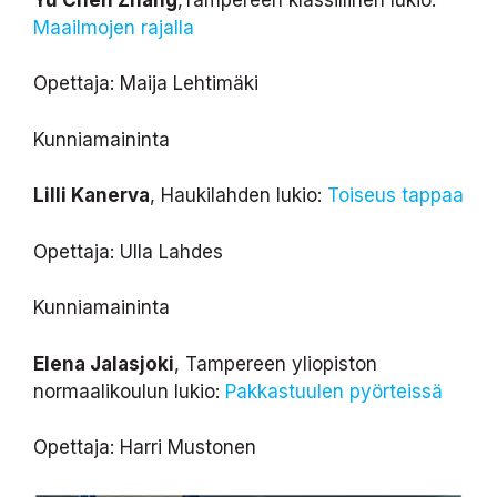
Maailmojen rajalla
Opettaja: Maija Lehtimäki
Kunniamaininta
Lilli Kanerva
, Haukilahden lukio:
Toiseus tappaa
Opettaja: Ulla Lahdes
Kunniamaininta
Elena Jalasjoki
, Tampereen yliopiston
normaalikoulun lukio:
Pakkastuulen pyörteissä
Opettaja: Harri Mustonen