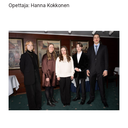
Opettaja: Hanna Kokkonen
Kirjoituskilpailun kunniamaininnan saanut Roosa