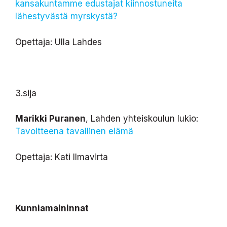
kansakuntamme edustajat kiinnostuneita
lähestyvästä myrskystä?
Opettaja: Ulla Lahdes
3.sija
Marikki Puranen
, Lahden yhteiskoulun lukio:
Tavoitteena tavallinen elämä
Opettaja: Kati Ilmavirta
Kunniamaininnat