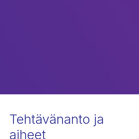
Tehtävänanto ja
aiheet