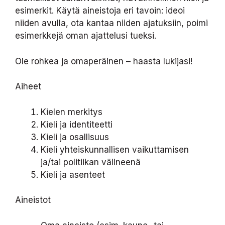
esimerkit. Käytä aineistoja eri tavoin: ideoi
niiden avulla, ota kantaa niiden ajatuksiin, poimi
esimerkkejä oman ajattelusi tueksi.
Ole rohkea ja omaperäinen – haasta lukijasi!
Aiheet
Kielen merkitys
Kieli ja identiteetti
Kieli ja osallisuus
Kieli yhteiskunnallisen vaikuttamisen
ja/tai politiikan välineenä
Kieli ja asenteet
Aineistot