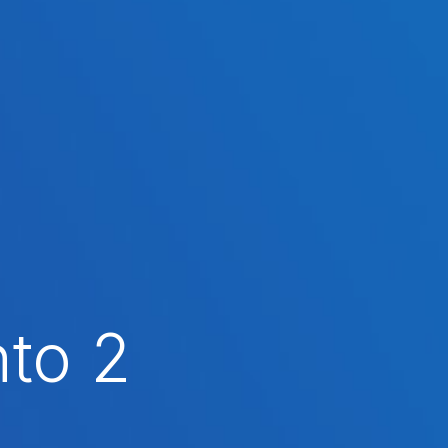
nto 2