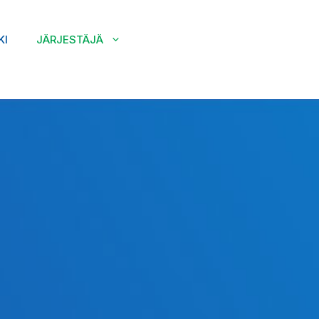
KI
JÄRJESTÄJÄ