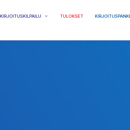
KIRJOITUSKILPAILU
TULOKSET
KIRJOITUSPANK