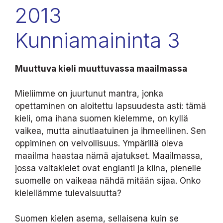
2013
Kunniamaininta 3
Muuttuva kieli muuttuvassa maailmassa
Mieliimme on juurtunut mantra, jonka
opettaminen on aloitettu lapsuudesta asti: tämä
kieli, oma ihana suomen kielemme, on kyllä
vaikea, mutta ainutlaatuinen ja ihmeellinen. Sen
oppiminen on velvollisuus. Ympärillä oleva
maailma haastaa nämä ajatukset. Maailmassa,
jossa valtakielet ovat englanti ja kiina, pienelle
suomelle on vaikeaa nähdä mitään sijaa. Onko
kielellämme tulevaisuutta?
Suomen kielen asema, sellaisena kuin se