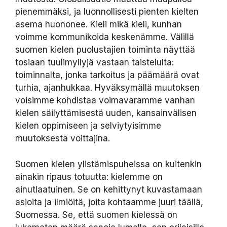
pienemmäksi, ja luonnollisesti pienten kielten
asema huononee. Kieli mikä kieli, kunhan
voimme kommunikoida keskenämme. Välillä
suomen kielen puolustajien toiminta näyttää
tosiaan tuulimyllyjä vastaan taistelulta:
toiminnalta, jonka tarkoitus ja päämäärä ovat
turhia, ajanhukkaa. Hyväksymällä muutoksen
voisimme kohdistaa voimavaramme vanhan
kielen säilyttämisestä uuden, kansainvälisen
kielen oppimiseen ja selviytyisimme
muutoksesta voittajina.
Suomen kielen ylistämispuheissa on kuitenkin
ainakin ripaus totuutta: kielemme on
ainutlaatuinen. Se on kehittynyt kuvastamaan
asioita ja ilmiöitä, joita kohtaamme juuri täällä,
Suomessa. Se, että suomen kielessä on