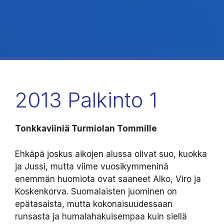
2013 Palkinto 1
Tonkkaviiniä
Turmiolan Tommille
Ehkäpä joskus aikojen alussa olivat suo, kuokka
ja Jussi, mutta viime vuosikymmeninä
enemmän huomiota ovat saaneet Alko, Viro ja
Koskenkorva. Suomalaisten juominen on
epätasaista, mutta kokonaisuudessaan
runsasta ja humalahakuisempaa kuin siellä