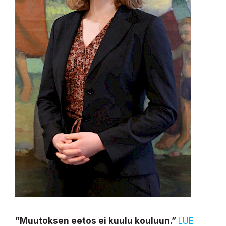
”Muutoksen eetos ei kuulu kouluun.”
LUE