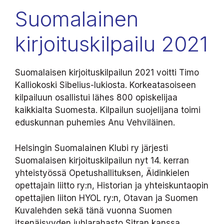
Suomalainen
kirjoituskilpailu 2021
Suomalaisen kirjoituskilpailun 2021 voitti Timo
Kalliokoski Sibelius-lukiosta. Korkeatasoiseen
kilpailuun osallistui lähes 800 opiskelijaa
kaikkialta Suomesta. Kilpailun suojelijana toimi
eduskunnan puhemies Anu Vehviläinen.
Helsingin Suomalainen Klubi ry järjesti
Suomalaisen kirjoituskilpailun nyt 14. kerran
yhteistyössä Opetushallituksen, Äidinkielen
opettajain liitto ry:n, Historian ja yhteiskuntaopin
opettajien liiton HYOL ry:n, Otavan ja Suomen
Kuvalehden sekä tänä vuonna Suomen
itsenäisyyden juhlarahasto Sitran kanssa.