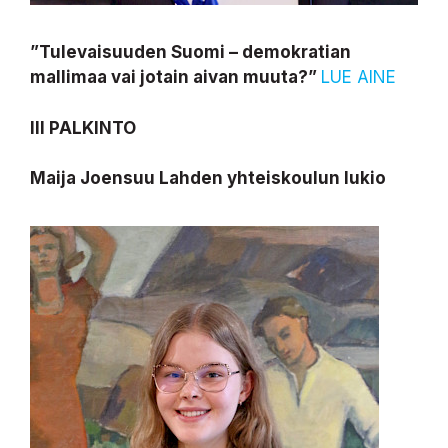
”Tulevaisuuden Suomi – demokratian
mallimaa vai jotain aivan muuta?”
LUE AINE
III PALKINTO
Maija Joensuu Lahden yhteiskoulun lukio