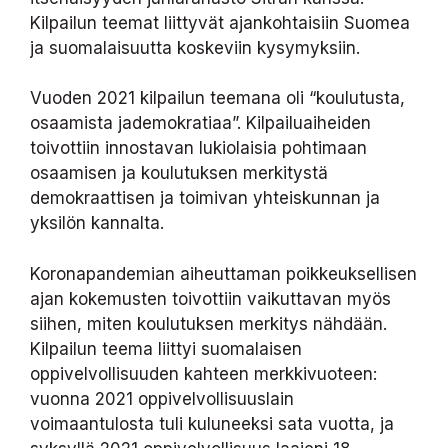
Kilpailun teemat liittyvät ajankohtaisiin Suomea
ja suomalaisuutta koskeviin kysymyksiin.
Vuoden 2021 kilpailun teemana oli “koulutusta,
osaamista jademokratiaa”. Kilpailuaiheiden
toivottiin innostavan lukiolaisia pohtimaan
osaamisen ja koulutuksen merkitystä
demokraattisen ja toimivan yhteiskunnan ja
yksilön kannalta.
Koronapandemian aiheuttaman poikkeuksellisen
ajan kokemusten toivottiin vaikuttavan myös
siihen, miten koulutuksen merkitys nähdään.
Kilpailun teema liittyi suomalaisen
oppivelvollisuuden kahteen merkkivuoteen:
vuonna 2021 oppivelvollisuuslain
voimaantulosta tuli kuluneeksi sata vuotta, ja