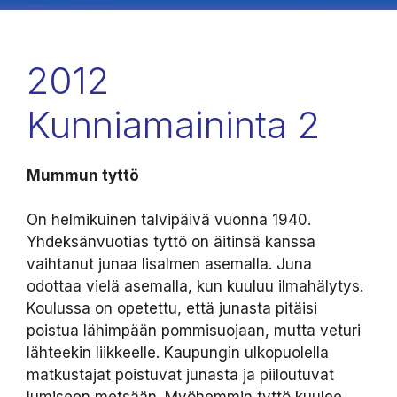
2012
Kunniamaininta 2
Mummun tyttö
On helmikuinen talvipäivä vuonna 1940.
Yhdeksänvuotias tyttö on äitinsä kanssa
vaihtanut junaa Iisalmen asemalla. Juna
odottaa vielä asemalla, kun kuuluu ilmahälytys.
Koulussa on opetettu, että junasta pitäisi
poistua lähimpään pommisuojaan, mutta veturi
lähteekin liikkeelle. Kaupungin ulkopuolella
matkustajat poistuvat junasta ja piiloutuvat