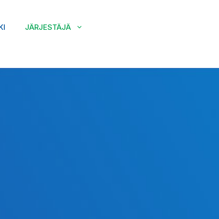
KI
JÄRJESTÄJÄ