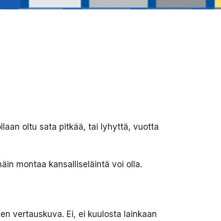
an oltu sata pitkää, tai lyhyttä, vuotta
in montaa kansalliseläintä voi olla.
den vertauskuva. Ei, ei kuulosta lainkaan