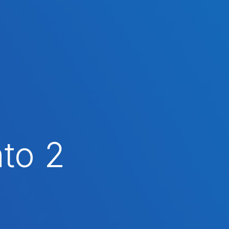
nto 2