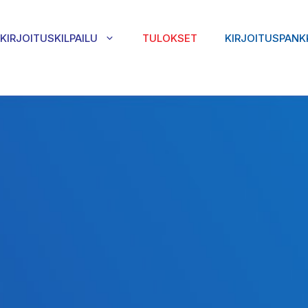
KIRJOITUSKILPAILU
TULOKSET
KIRJOITUSPANK