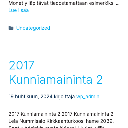
Monet ylläpitävät tiedostamattaan esimerkiksi ...
Lue lisää
Kategoriat
Uncategorized
2017
Kunniamaininta 2
19 huhtikuun, 2024
kirjoittaja
wp_admin
2017 Kunniamaininta 2 2017 Kunniamaininta 2
Leia Nummisalo Kirkkaanturkoosi hame 2039.