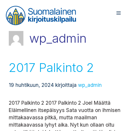
Siirry
sisältöön
Valik
wp_admin
2017 Palkinto 2
19 huhtikuun, 2024
kirjoittaja
wp_admin
2017 Palkinto 2 2017 Palkinto 2 Joel Määttä
Eläimellinen itsepäisyys Sata vuotta on ihmisen
mittakaavassa pitkä, mutta maailman
mittakaavassa lyhyt aika. Nyt kun ollaan oltu