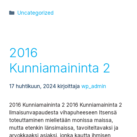
Kategoriat
Uncategorized
2016
Kunniamaininta 2
17 huhtikuun, 2024
kirjoittaja
wp_admin
2016 Kunniamaininta 2 2016 Kunniamaininta 2
Ilmaisunvapaudesta vihapuheeseen Itsensä
toteuttaminen mielletään monissa maissa,
mutta etenkin länsimaissa, tavoiteltavaksi ja
arvokkaaksi asiaksi, jonka kautta ihmisen