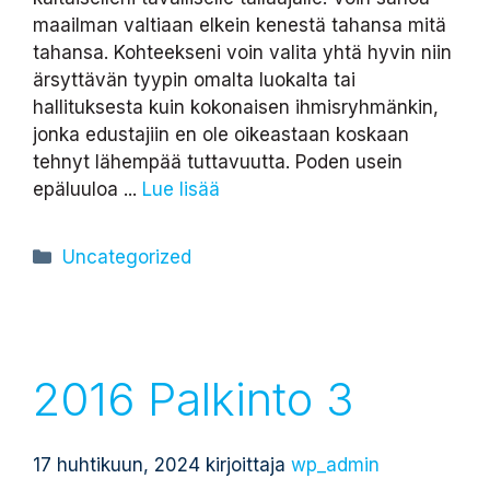
maailman valtiaan elkein kenestä tahansa mitä
tahansa. Kohteekseni voin valita yhtä hyvin niin
ärsyttävän tyypin omalta luokalta tai
hallituksesta kuin kokonaisen ihmisryhmänkin,
jonka edustajiin en ole oikeastaan koskaan
tehnyt lähempää tuttavuutta. Poden usein
epäluuloa ...
Lue lisää
Kategoriat
Uncategorized
2016 Palkinto 3
17 huhtikuun, 2024
kirjoittaja
wp_admin