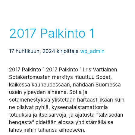
2017 Palkinto 1
17 huhtikuun, 2024
kirjoittaja
wp_admin
2017 Palkinto 1 2017 Palkinto 1 Iiris Vartiainen
Sotakertomusten merkitys muuttuu Sodat,
kaikessa kauheudessaan, nähdään Suomessa
usein ylpeyden aiheena. Sotia ja
sotamenestyksiä ylistetään hartaasti ikään kuin
ne olisivat pyhiä, kyseenalaistamattomia
totuuksia ja itseisarvoja, ja ajatusta ”talvisodan
hengestä” pidetään elossa yhdistämällä se
lähes mihin tahansa aiheeseen.